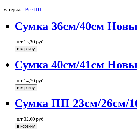
материал:
Все
ПП
Сумка 36см/40см Новы
шт
13,30
руб
Сумка 40см/41см Новы
шт
14,70
руб
Сумка ПП 23см/26см/1
шт
32,00
руб