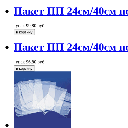
Пакет ПП 24см/40см п
упак
99,80
руб
Пакет ПП 24см/40см п
упак
96,80
руб