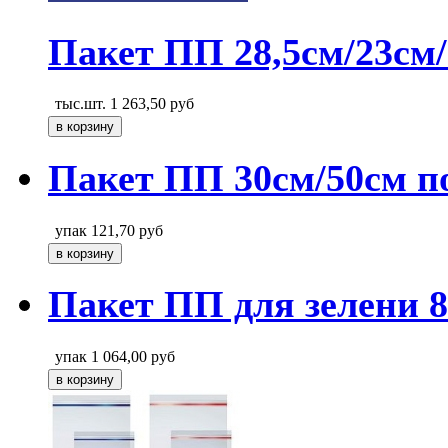
Пакет ПП 28,5см/23см/
тыс.шт.
1 263,50
руб
Пакет ПП 30см/50см п
упак
121,70
руб
Пакет ПП для зелени 8
упак
1 064,00
руб