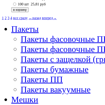
100 шт
25,81
руб
1
2
3
4
все сразу
←назад
вперед→
Пакеты
Пакеты фасовочные 
Пакеты фасовочные 
Пакеты с защелкой (гр
Пакеты бумажные
Пакеты ПП
Пакеты вакуумные
Мешки