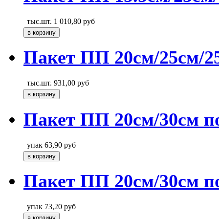
тыс.шт.
1 010,80
руб
Пакет ПП 20см/25см/2
тыс.шт.
931,00
руб
Пакет ПП 20см/30см п
упак
63,90
руб
Пакет ПП 20см/30см п
упак
73,20
руб