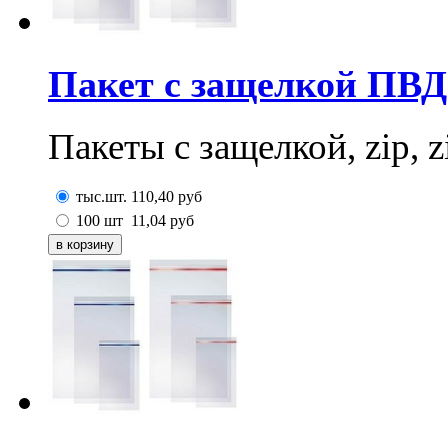
Пакет с защелкой ПВД
Пакеты с защелкой, zip, z
тыс.шт.
110,40
руб
100 шт
11,04
руб