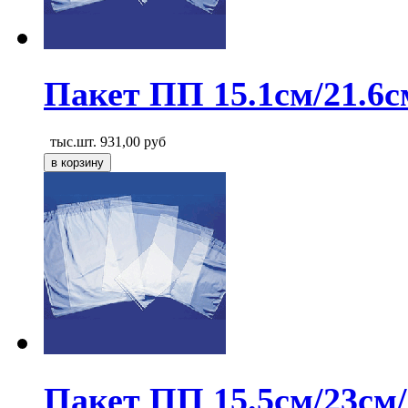
Пакет ПП 15.1см/21.6с
тыс.шт.
931,00
руб
Пакет ПП 15.5см/23см