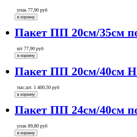
упак
77,90
руб
Пакет ПП 20см/35см п
шт
77,90
руб
Пакет ПП 20см/40см Н
тыс.шт.
1 400,50
руб
Пакет ПП 24см/40см п
упак
89,80
руб