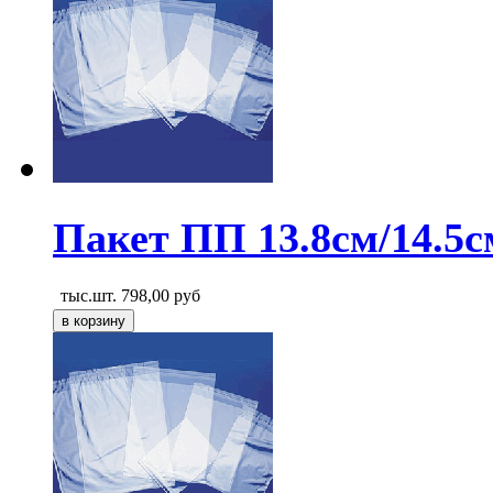
Пакет ПП 13.8см/14.5с
тыс.шт.
798,00
руб