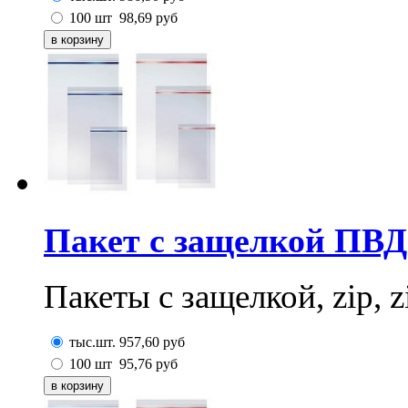
100 шт
98,69
руб
Пакет с защелкой ПВД
Пакеты с защелкой, zip, z
тыс.шт.
957,60
руб
100 шт
95,76
руб