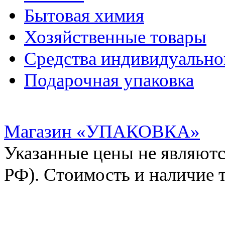
Бытовая химия
Хозяйственные товары
Средства индивидуальн
Подарочная упаковка
Магазин «УПАКОВКА»
Указанные цены не являютс
РФ). Стоимость и наличие 