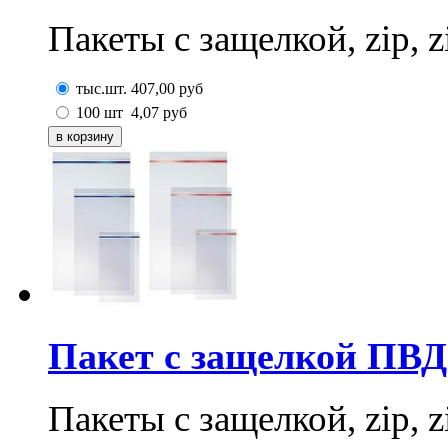
Пакеты с защелкой, zip, z
тыс.шт.
407,00
руб
100 шт
4,07
руб
Пакет с защелкой ПВД
Пакеты с защелкой, zip, z