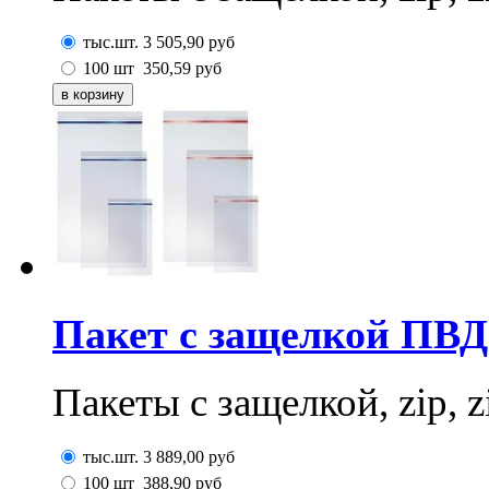
тыс.шт.
3 505,90
руб
100 шт
350,59
руб
Пакет с защелкой ПВД
Пакеты с защелкой, zip, z
тыс.шт.
3 889,00
руб
100 шт
388,90
руб