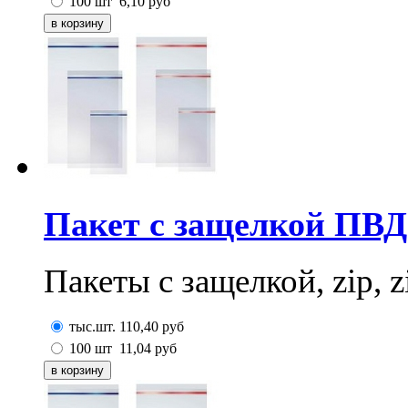
100 шт
6,10
руб
Пакет с защелкой ПВД
Пакеты с защелкой, zip, z
тыс.шт.
110,40
руб
100 шт
11,04
руб