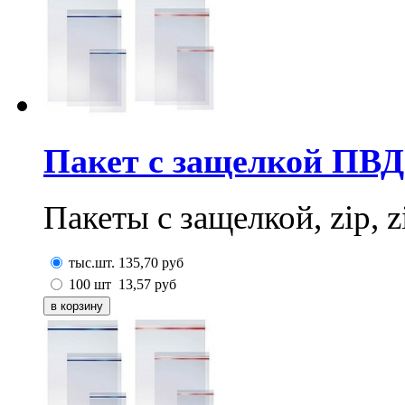
Пакет с защелкой ПВД
Пакеты с защелкой, zip, z
тыс.шт.
135,70
руб
100 шт
13,57
руб