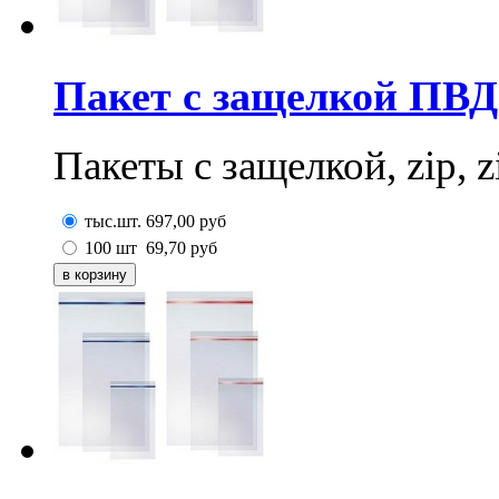
Пакет с защелкой ПВД
Пакеты с защелкой, zip, z
тыс.шт.
697,00
руб
100 шт
69,70
руб