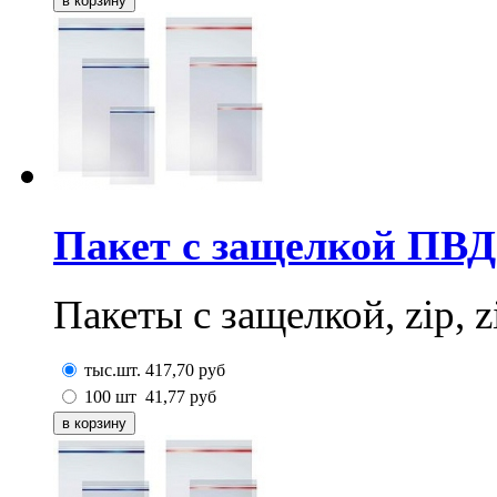
Пакет с защелкой ПВД
Пакеты с защелкой, zip, z
тыс.шт.
417,70
руб
100 шт
41,77
руб