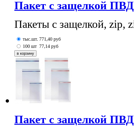
Пакет с защелкой ПВД
Пакеты с защелкой, zip, z
тыс.шт.
771,40
руб
100 шт
77,14
руб
Пакет с защелкой ПВД