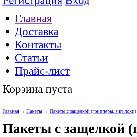
Регистрация
Вход
Главная
Доставка
Контакты
Статьи
Прайс-лист
Корзина пуста
Главная
→
Пакеты
→
Пакеты с защелкой (грипперы, зип-локи)
Пакеты с защелкой (