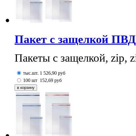
Пакет с защелкой ПВД
Пакеты с защелкой, zip, z
тыс.шт.
1 526,90
руб
100 шт
152,69
руб