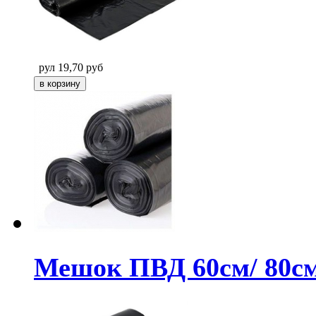
рул
19,70
руб
Мешок ПВД 60см/ 80см