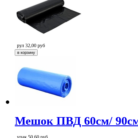
рул
32,00
руб
Мешок ПВД 60см/ 90см
упак
50,60
руб