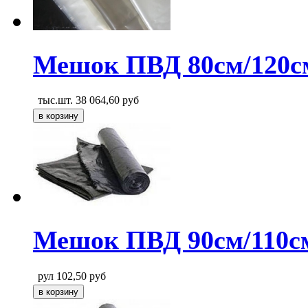
Мешок ПВД 80см/120с
тыс.шт.
38 064,60
руб
Мешок ПВД 90см/110см
рул
102,50
руб