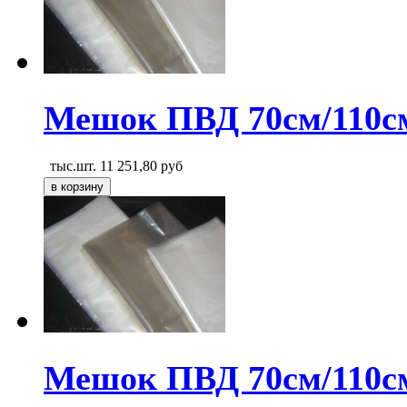
Мешок ПВД 70см/110с
тыс.шт.
11 251,80
руб
Мешок ПВД 70см/110с