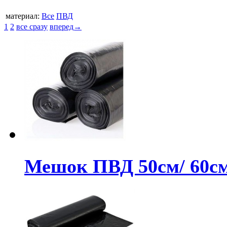
материал:
Все
ПВД
1
2
все сразу
вперед→
Мешок ПВД 50см/ 60см