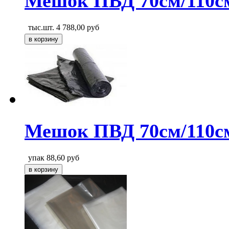
Мешок ПВД 70см/110с
тыс.шт.
4 788,00
руб
Мешок ПВД 70см/110с
упак
88,60
руб