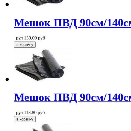
Мешок ПВД 90см/140см
рул
139,00
руб
Мешок ПВД 90см/140см
рул
113,80
руб