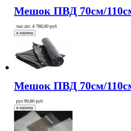
Мешок ПВД 70см/110с
тыс.шт.
4 788,00
руб
Мешок ПВД 70см/110см
рул
99,80
руб