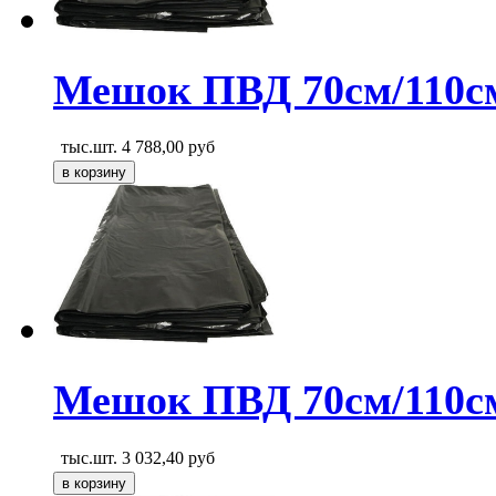
Мешок ПВД 70см/110см
тыс.шт.
4 788,00
руб
Мешок ПВД 70см/110с
тыс.шт.
3 032,40
руб