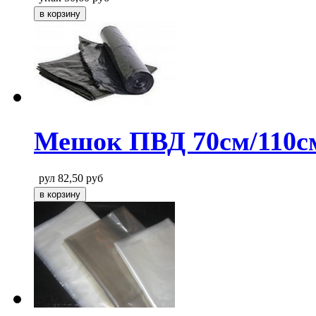
Мешок ПВД 70см/110см
рул
82,50
руб