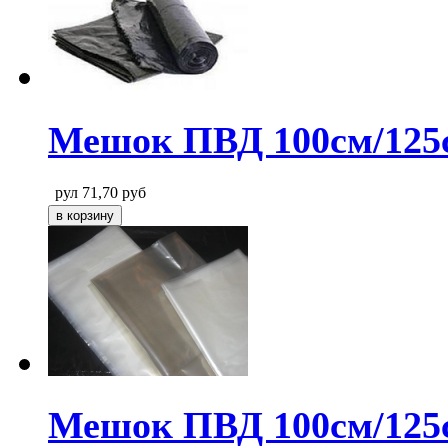
Мешок ПВД 100см/125с
рул
71,70
руб
Мешок ПВД 100см/125