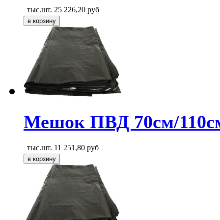
тыс.шт.
25 226,20
руб
Мешок ПВД 70см/110с
тыс.шт.
11 251,80
руб