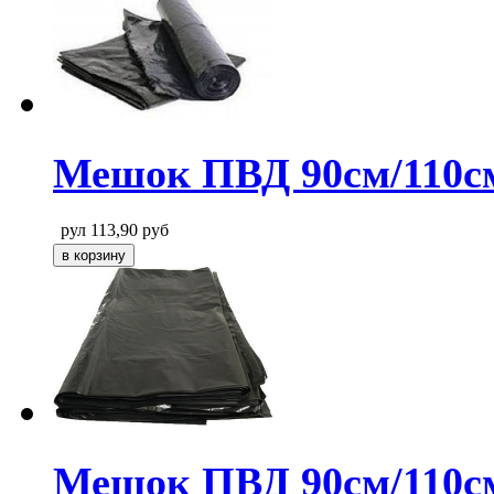
Мешок ПВД 90см/110см
рул
113,90
руб
Мешок ПВД 90см/110с