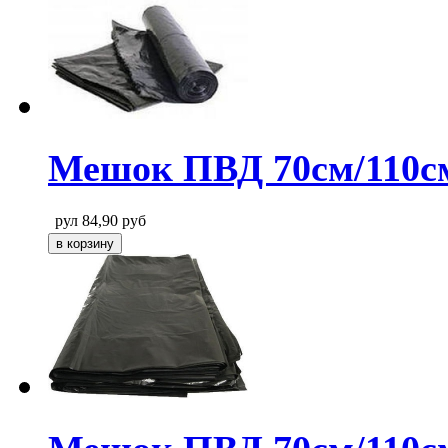
Мешок ПВД 70см/110см
рул
84,90
руб