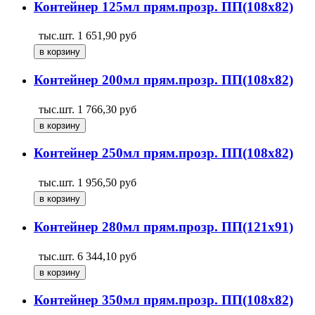
Контейнер 125мл прям.прозр. ПП(108х82)
тыс.шт.
1 651,90
руб
Контейнер 200мл прям.прозр. ПП(108х82)
тыс.шт.
1 766,30
руб
Контейнер 250мл прям.прозр. ПП(108х82)
тыс.шт.
1 956,50
руб
Контейнер 280мл прям.прозр. ПП(121х91)
тыс.шт.
6 344,10
руб
Контейнер 350мл прям.прозр. ПП(108х82)