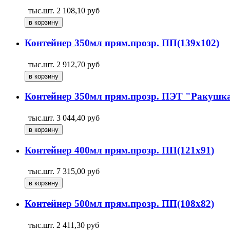
тыс.шт.
2 108,10
руб
Контейнер 350мл прям.прозр. ПП(139х102)
тыс.шт.
2 912,70
руб
Контейнер 350мл прям.прозр. ПЭТ "Ракушк
тыс.шт.
3 044,40
руб
Контейнер 400мл прям.прозр. ПП(121х91)
тыс.шт.
7 315,00
руб
Контейнер 500мл прям.прозр. ПП(108х82)
тыс.шт.
2 411,30
руб