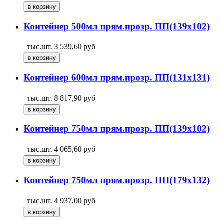
Контейнер 500мл прям.прозр. ПП(139х102)
тыс.шт.
3 539,60
руб
Контейнер 600мл прям.прозр. ПП(131х131)
тыс.шт.
8 817,90
руб
Контейнер 750мл прям.прозр. ПП(139х102)
тыс.шт.
4 065,60
руб
Контейнер 750мл прям.прозр. ПП(179х132)
тыс.шт.
4 937,00
руб