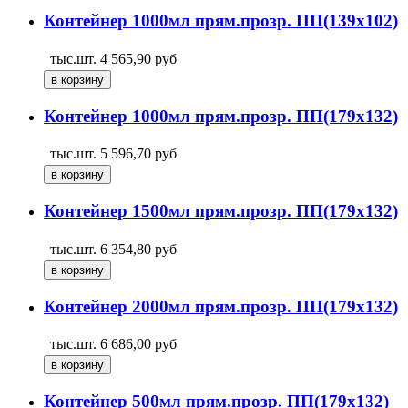
Контейнер 1000мл прям.прозр. ПП(139х102)
тыс.шт.
4 565,90
руб
Контейнер 1000мл прям.прозр. ПП(179х132)
тыс.шт.
5 596,70
руб
Контейнер 1500мл прям.прозр. ПП(179х132)
тыс.шт.
6 354,80
руб
Контейнер 2000мл прям.прозр. ПП(179х132)
тыс.шт.
6 686,00
руб
Контейнер 500мл прям.прозр. ПП(179х132)