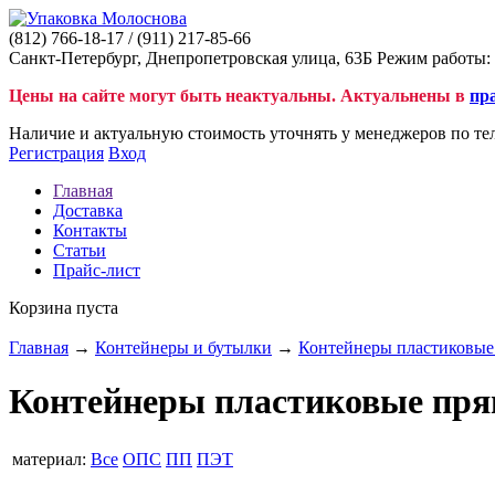
(812)
766-18-17
/ (911)
217-85-66
Санкт-Петербург, Днепропетровская улица, 63Б Режим работы: 
Цены на сайте могут быть неактуальны. Актуальнены в
пр
Наличие и актуальную стоимость уточнять у менеджеров по те
Регистрация
Вход
Главная
Доставка
Контакты
Статьи
Прайс-лист
Корзина пуста
Главная
→
Контейнеры и бутылки
→
Контейнеры пластиковые
Контейнеры пластиковые пр
материал:
Все
ОПС
ПП
ПЭТ