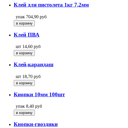
Клей для пистолета 1кг 7,2мм
упак
704,90
руб
Клей ПВА
шт
14,60
руб
Клей-карандаш
шт
18,70
руб
Кнопки 10мм 100шт
упак
8,40
руб
Кнопки-гвоздики