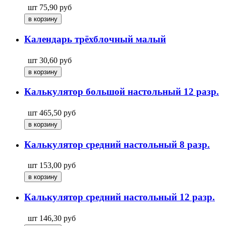
шт
75,90
руб
Календарь трёхблочный малый
шт
30,60
руб
Калькулятор большой настольный 12 разр.
шт
465,50
руб
Калькулятор средний настольный 8 разр.
шт
153,00
руб
Калькулятор средний настольный 12 разр.
шт
146,30
руб