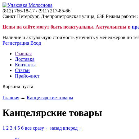
(812)
766-18-17
/ (911)
217-85-66
Санкт-Петербург, Днепропетровская улица, 63Б Режим работы: 
Цены на сайте могут быть неактуальны. Актуальнены в
пр
Наличие и актуальную стоимость уточнять у менеджеров по те
Регистрация
Вход
Главная
Доставка
Контакты
Статьи
Прайс-лист
Корзина пуста
Главная
→
Канцелярские товары
Канцелярские товары
1
2
3
4
5
6
все сразу
←назад
вперед→