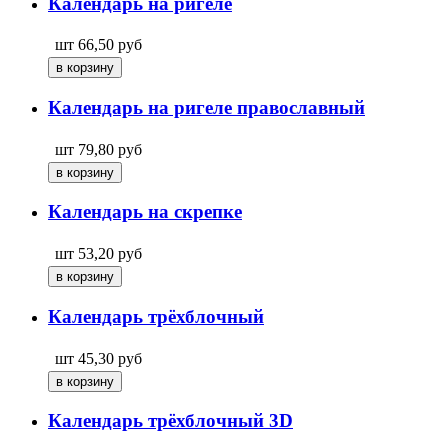
Календарь на ригеле
шт
66,50
руб
Календарь на ригеле православный
шт
79,80
руб
Календарь на скрепке
шт
53,20
руб
Календарь трёхблочный
шт
45,30
руб
Календарь трёхблочный 3D