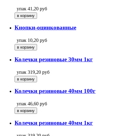
упак
41,20
руб
Кнопки-оцинкованные
упак
10,20
руб
Колечки резиновые 30мм 1кг
упак
319,20
руб
Колечки резиновые 40мм 100г
упак
46,60
руб
Колечки резиновые 40мм 1кг
упак
319,20
руб