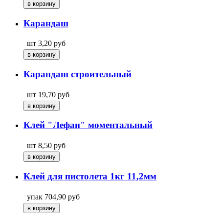
Карандаш
шт
3,20
руб
Карандаш строительный
шт
19,70
руб
Клей "Лефан" моментальный
шт
8,50
руб
Клей для пистолета 1кг 11,2мм
упак
704,90
руб