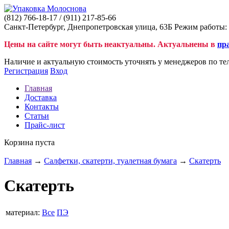
(812)
766-18-17
/ (911)
217-85-66
Санкт-Петербург, Днепропетровская улица, 63Б Режим работы: 
Цены на сайте могут быть неактуальны. Актуальнены в
пр
Наличие и актуальную стоимость уточнять у менеджеров по те
Регистрация
Вход
Главная
Доставка
Контакты
Статьи
Прайс-лист
Корзина пуста
Главная
→
Салфетки, скатерти, туалетная бумага
→
Скатерть
Скатерть
материал:
Все
ПЭ