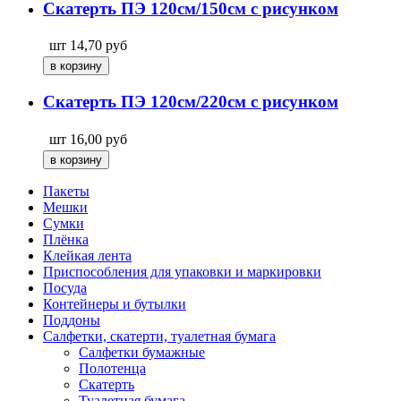
Скатерть ПЭ 120см/150см с рисунком
шт
14,70
руб
Скатерть ПЭ 120см/220см с рисунком
шт
16,00
руб
Пакеты
Мешки
Сумки
Плёнка
Клейкая лента
Приспособления для упаковки и маркировки
Посуда
Контейнеры и бутылки
Поддоны
Салфетки, скатерти, туалетная бумага
Салфетки бумажные
Полотенца
Скатерть
Туалетная бумага