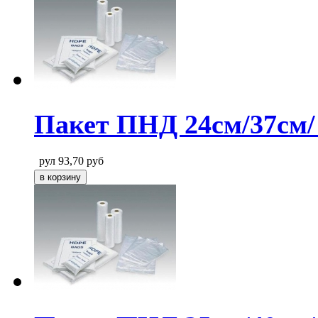
Пакет ПНД 24см/37см/
рул
93,70
руб