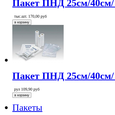
Пакет ПНД 25см/40см/
тыс.шт.
170,00
руб
Пакет ПНД 25см/40см/
рул
109,90
руб
Пакеты