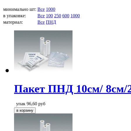
минимально шт:
Все
1000
в упаковке:
Все
100
250
600
1000
материал:
Все
ПНД
Пакет ПНД 10см/ 8см/
упак
96,60
руб