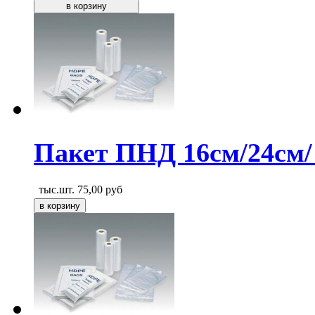
Пакет ПНД 16см/24см/
тыс.шт.
75,00
руб