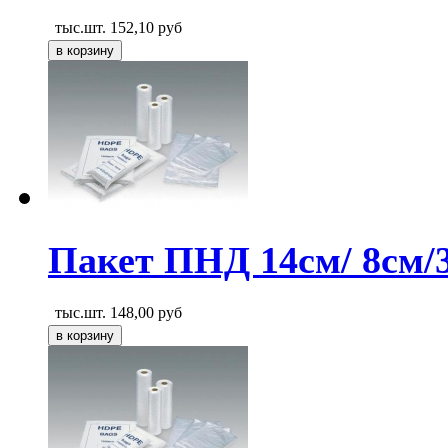
тыс.шт.
152,10
руб
Пакет ПНД 14см/ 8см/
тыс.шт.
148,00
руб