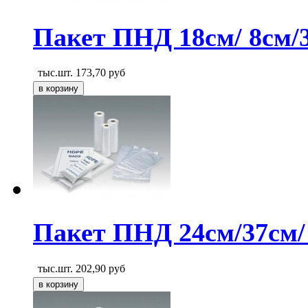
Пакет ПНД 18см/ 8см/
тыс.шт.
173,70
руб
Пакет ПНД 24см/37см/
тыс.шт.
202,90
руб