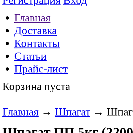
Регистрация
Вход
Главная
Доставка
Контакты
Статьи
Прайс-лист
Корзина пуста
Главная
→
Шпагат
→ Шпага
Шпагат ПП 5кг (2200