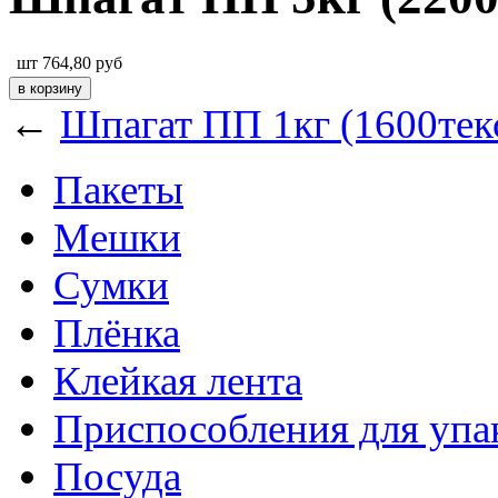
шт
764,80
руб
←
Шпагат ПП 1кг (1600тек
Пакеты
Мешки
Сумки
Плёнка
Клейкая лента
Приспособления для упа
Посуда