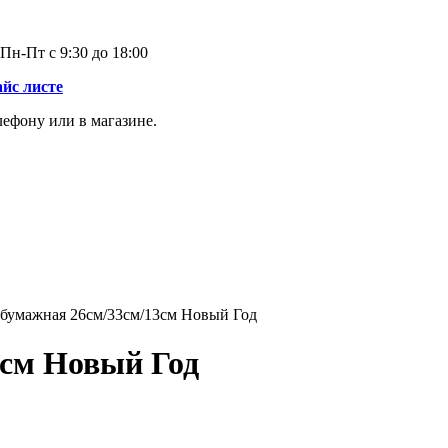
Пн-Пт с 9:30 до 18:00
айс листе
лефону или в магазине.
бумажная 26см/33см/13см Новый Год
3см Новый Год