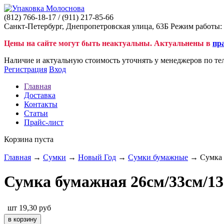
(812)
766-18-17
/ (911)
217-85-66
Санкт-Петербург, Днепропетровская улица, 63Б Режим работы: 
Цены на сайте могут быть неактуальны. Актуальнены в
пр
Наличие и актуальную стоимость уточнять у менеджеров по те
Регистрация
Вход
Главная
Доставка
Контакты
Статьи
Прайс-лист
Корзина пуста
Главная
→
Сумки
→
Новый Год
→
Сумки бумажные
→ Сумка 
Сумка бумажная 26см/33см/1
шт
19,30
руб