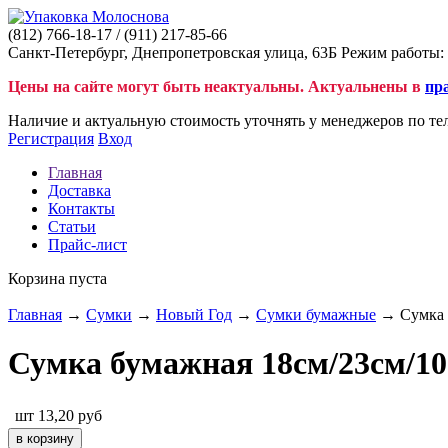
(812)
766-18-17
/ (911)
217-85-66
Санкт-Петербург, Днепропетровская улица, 63Б Режим работы: 
Цены на сайте могут быть неактуальны. Актуальнены в
пр
Наличие и актуальную стоимость уточнять у менеджеров по те
Регистрация
Вход
Главная
Доставка
Контакты
Статьи
Прайс-лист
Корзина пуста
Главная
→
Сумки
→
Новый Год
→
Сумки бумажные
→ Сумка 
Сумка бумажная 18см/23см/1
шт
13,20
руб