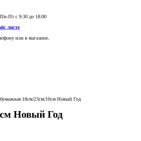
Пн-Пт с 9:30 до 18:00
айс листе
лефону или в магазине.
бумажная 18см/23см/10см Новый Год
0см Новый Год