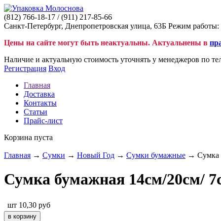
(812)
766-18-17
/ (911)
217-85-66
Санкт-Петербург, Днепропетровская улица, 63Б Режим работы: 
Цены на сайте могут быть неактуальны. Актуальнены в
пр
Наличие и актуальную стоимость уточнять у менеджеров по те
Регистрация
Вход
Главная
Доставка
Контакты
Статьи
Прайс-лист
Корзина пуста
Главная
→
Сумки
→
Новый Год
→
Сумки бумажные
→ Сумка б
Сумка бумажная 14см/20см/ 7
шт
10,30
руб