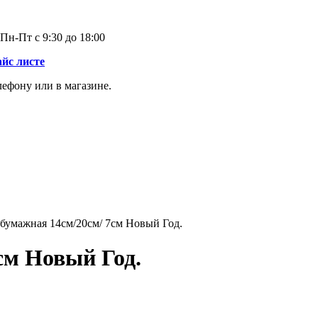
Пн-Пт с 9:30 до 18:00
айс листе
лефону или в магазине.
умажная 14см/20см/ 7см Новый Год.
см Новый Год.