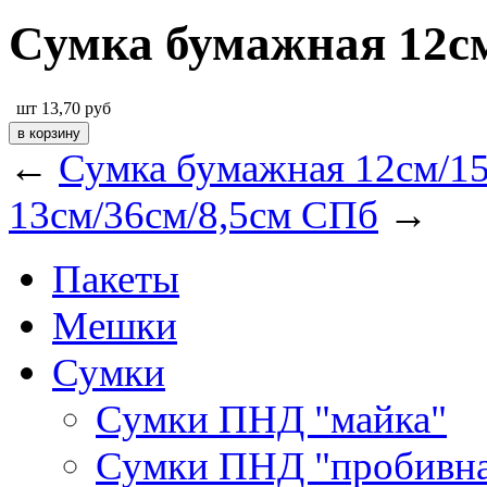
Сумка бумажная 12см
шт
13,70
руб
←
Сумка бумажная 12см/15
13см/36см/8,5см СПб
→
Пакеты
Мешки
Сумки
Сумки ПНД "майка"
Сумки ПНД "пробивна