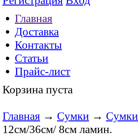
Регистрация
Вход
Главная
Доставка
Контакты
Статьи
Прайс-лист
Корзина пуста
Главная
→
Сумки
→
Сумки
12см/36см/ 8см ламин.