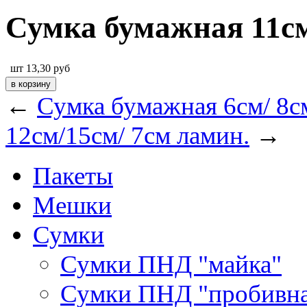
Сумка бумажная 11см
шт
13,30
руб
←
Сумка бумажная 6см/ 8см
12см/15см/ 7см ламин.
→
Пакеты
Мешки
Сумки
Сумки ПНД "майка"
Сумки ПНД "пробивна