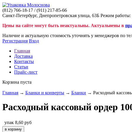
(812)
766-18-17
/ (911)
217-85-66
Санкт-Петербург, Днепропетровская улица, 63Б Режим работы: 
Цены на сайте могут быть неактуальны. Актуальнены в
пр
Наличие и актуальную стоимость уточнять у менеджеров по те
Регистрация
Вход
Главная
Доставка
Контакты
Статьи
Прайс-лист
Корзина пуста
Главная
→
Бланки и конверты
→
Бланки
→ Расходный кассовы
Расходный кассовый ордер 10
упак
8,60
руб