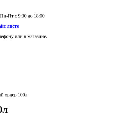
Пн-Пт с 9:30 до 18:00
айс листе
лефону или в магазине.
й ордер 100л
0л