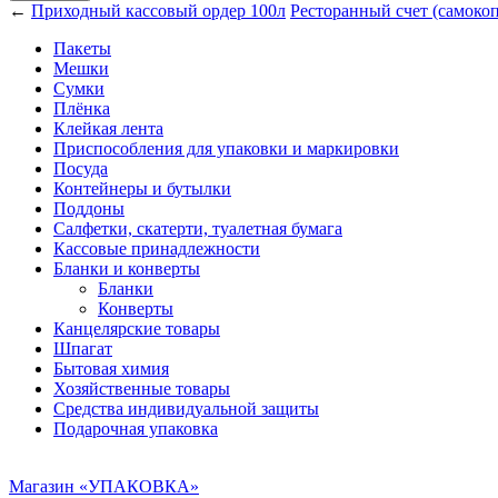
←
Приходный кассовый ордер 100л
Ресторанный счет (самоко
Пакеты
Мешки
Сумки
Плёнка
Клейкая лента
Приспособления для упаковки и маркировки
Посуда
Контейнеры и бутылки
Поддоны
Салфетки, скатерти, туалетная бумага
Кассовые принадлежности
Бланки и конверты
Бланки
Конверты
Канцелярские товары
Шпагат
Бытовая химия
Хозяйственные товары
Средства индивидуальной защиты
Подарочная упаковка
Магазин «УПАКОВКА»