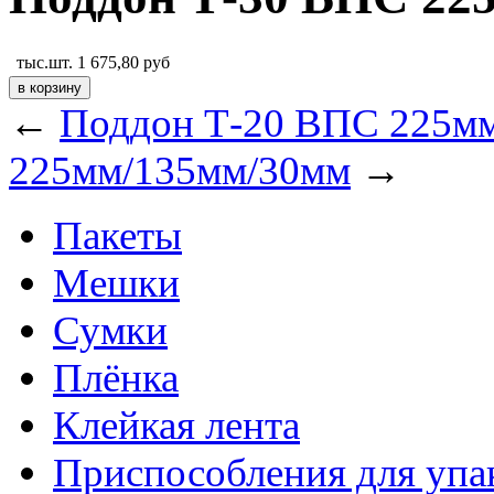
тыс.шт.
1 675,80
руб
←
Поддон Т-20 ВПС 225м
225мм/135мм/30мм
→
Пакеты
Мешки
Сумки
Плёнка
Клейкая лента
Приспособления для упа