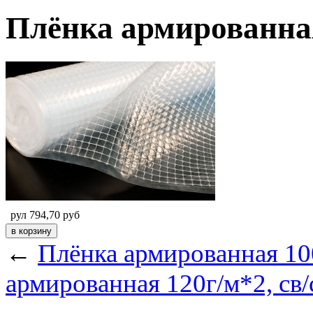
Плёнка армированная 
рул
794,70
руб
←
Плёнка армированная 100
армированная 120г/м*2, св/