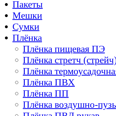
Пакеты
Мешки
Сумки
Плёнка
Плёнка пищевая ПЭ
Плёнка стретч (стрейч
Плёнка термоусадочн
Плёнка ПВХ
Плёнка ПП
Плёнка воздушно-пуз
Плёнка ПВД рукав