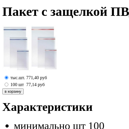
Пакет с защелкой ПВ
тыс.шт.
771,40
руб
100 шт
77,14
руб
Характеристики
минимально шт
100