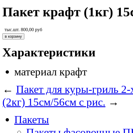
Пакет крафт (1кг) 15
тыс.шт.
800,00
руб
Характеристики
материал
крафт
←
Пакет для куры-гриль 2-
(2кг) 15см/56см с рис.
→
Пакеты
Пакеты фасовочные 