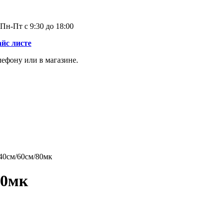
Пн-Пт с 9:30 до 18:00
айс листе
лефону или в магазине.
0см/60см/80мк
80мк