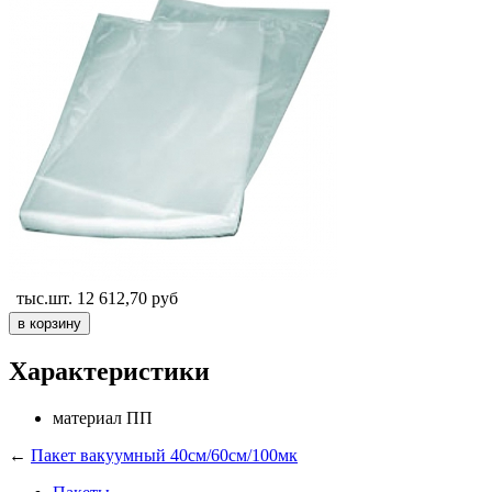
тыс.шт.
12 612,70
руб
Характеристики
материал
ПП
←
Пакет вакуумный 40см/60см/100мк