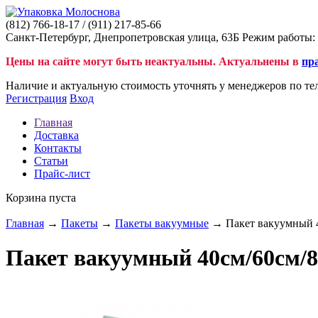
(812)
766-18-17
/ (911)
217-85-66
Санкт-Петербург, Днепропетровская улица, 63Б Режим работы: 
Цены на сайте могут быть неактуальны. Актуальнены в
пр
Наличие и актуальную стоимость уточнять у менеджеров по те
Регистрация
Вход
Главная
Доставка
Контакты
Статьи
Прайс-лист
Корзина пуста
Главная
→
Пакеты
→
Пакеты вакуумные
→ Пакет вакуумный 4
Пакет вакуумный 40см/60см/