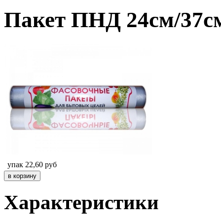
Пакет ПНД 24см/37с
упак
22,60
руб
Характеристики