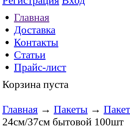
Регистрация
Вход
Главная
Доставка
Контакты
Статьи
Прайс-лист
Корзина пуста
Главная
→
Пакеты
→
Паке
24см/37см бытовой 100шт