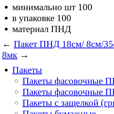
минимально шт
100
в упаковке
100
материал
ПНД
←
Пакет ПНД 18см/ 8см/35
8мк
→
Пакеты
Пакеты фасовочные 
Пакеты фасовочные 
Пакеты с защелкой (гр
Пакеты бумажные