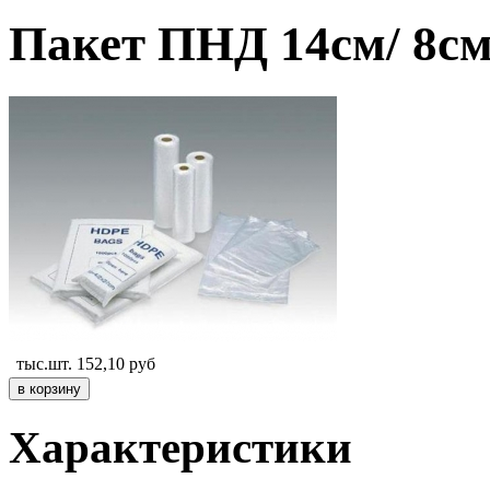
Пакет ПНД 14см/ 8см
тыс.шт.
152,10
руб
Характеристики