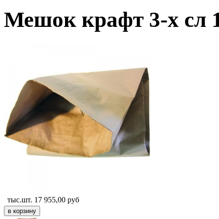
Мешок крафт 3-х сл 
тыс.шт.
17 955,00
руб