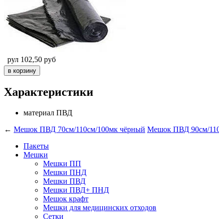
рул
102,50
руб
Характеристики
материал
ПВД
←
Мешок ПВД 70см/110см/100мк чёрный
Мешок ПВД 90см/110
Пакеты
Мешки
Мешки ПП
Мешки ПНД
Мешки ПВД
Мешки ПВД+ ПНД
Мешок крафт
Мешки для медицинских отходов
Сетки