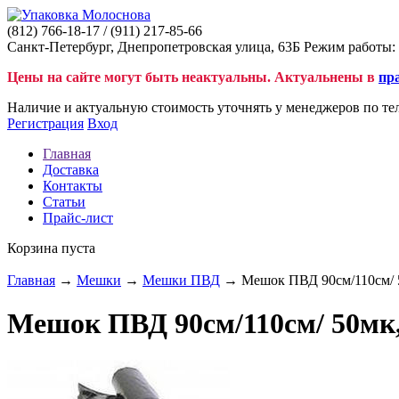
(812)
766-18-17
/ (911)
217-85-66
Санкт-Петербург, Днепропетровская улица, 63Б Режим работы: 
Цены на сайте могут быть неактуальны. Актуальнены в
пр
Наличие и актуальную стоимость уточнять у менеджеров по те
Регистрация
Вход
Главная
Доставка
Контакты
Статьи
Прайс-лист
Корзина пуста
Главная
→
Мешки
→
Мешки ПВД
→ Мешок ПВД 90см/110см/ 5
Мешок ПВД 90см/110см/ 50мк,