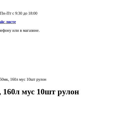
Пн-Пт с 9:30 до 18:00
айс листе
лефону или в магазине.
0мк, 160л мус 10шт рулон
 160л мус 10шт рулон