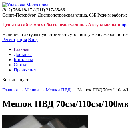
(812)
766-18-17
/ (911)
217-85-66
Санкт-Петербург, Днепропетровская улица, 63Б Режим работы: 
Цены на сайте могут быть неактуальны. Актуальнены в
пр
Наличие и актуальную стоимость уточнять у менеджеров по те
Регистрация
Вход
Главная
Доставка
Контакты
Статьи
Прайс-лист
Корзина пуста
Главная
→
Мешки
→
Мешки ПВД
→ Мешок ПВД 70см/110см/1
Мешок ПВД 70см/110см/100мк