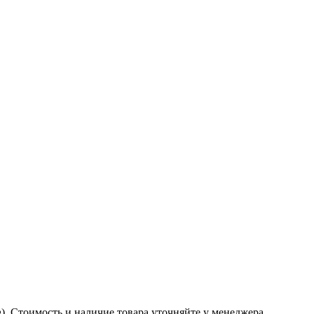
. Стоимость и наличие товара уточняйте у менеджера.