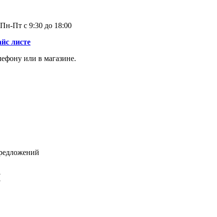
Пн-Пт с 9:30 до 18:00
айс листе
лефону или в магазине.
редложений
й