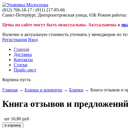
(812)
766-18-17
/ (911)
217-85-66
Санкт-Петербург, Днепропетровская улица, 63Б Режим работы: 
Цены на сайте могут быть неактуальны. Актуальнены в
пр
Наличие и актуальную стоимость уточнять у менеджеров по те
Регистрация
Вход
Главная
Доставка
Контакты
Статьи
Прайс-лист
Корзина пуста
Главная
→
Бланки и конверты
→
Бланки
→ Книга отзывов и п
Книга отзывов и предложени
шт
16,80
руб