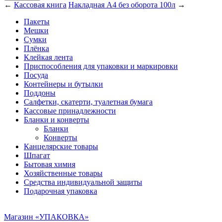
←
Кассовая книга
Накладная А4 без оборота 100л
→
Пакеты
Мешки
Сумки
Плёнка
Клейкая лента
Приспособления для упаковки и маркировки
Посуда
Контейнеры и бутылки
Поддоны
Салфетки, скатерти, туалетная бумага
Кассовые принадлежности
Бланки и конверты
Бланки
Конверты
Канцелярские товары
Шпагат
Бытовая химия
Хозяйственные товары
Средства индивидуальной защиты
Подарочная упаковка
Магазин «УПАКОВКА»