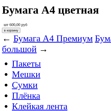
Бумага A4 цветная
шт
600,00
руб
←
Бумага A4 Премиум
Бум
большой
→
Пакеты
Мешки
Сумки
Плёнка
Клейкая лента