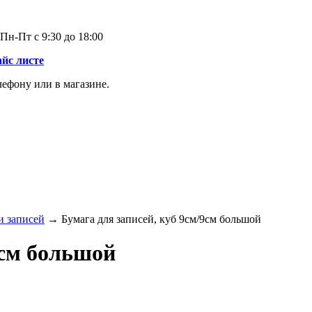
Пн-Пт с 9:30 до 18:00
айс листе
лефону или в магазине.
и записей
→ Бумага для записей, куб 9см/9см большой
9см большой