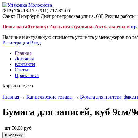
(812)
766-18-17
/ (911)
217-85-66
Санкт-Петербург, Днепропетровская улица, 63Б Режим работы: 
Цены на сайте могут быть неактуальны. Актуальнены в
пр
Наличие и актуальную стоимость уточнять у менеджеров по те
Регистрация
Вход
Главная
Доставка
Контакты
Статьи
Прайс-лист
Корзина пуста
Главная
→
Канцелярские товары
→
Бумага для притера, факса 
Бумага для записей, куб 9см/
шт
50,60
руб