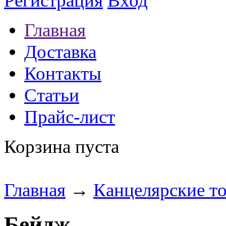
Регистрация
Вход
Главная
Доставка
Контакты
Статьи
Прайс-лист
Корзина пуста
Главная
→
Канцелярские т
Бейдж