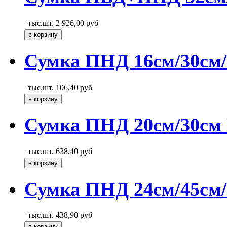
тыс.шт.
2 926,00
руб
Сумка ПНД 16см/30см/1
тыс.шт.
106,40
руб
Сумка ПНД 20см/30см 
тыс.шт.
638,40
руб
Сумка ПНД 24см/45см/
тыс.шт.
438,90
руб