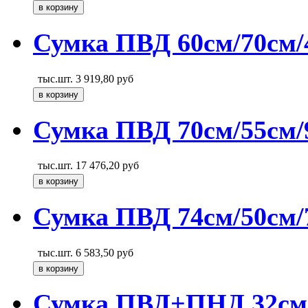
Сумка ПВД 60см/70см/
тыс.шт.
3 919,80
руб
Сумка ПВД 70см/55см/9
тыс.шт.
17 476,20
руб
Сумка ПВД 74см/50см/7
тыс.шт.
6 583,50
руб
Сумка ПВД+ПНД 32см/6