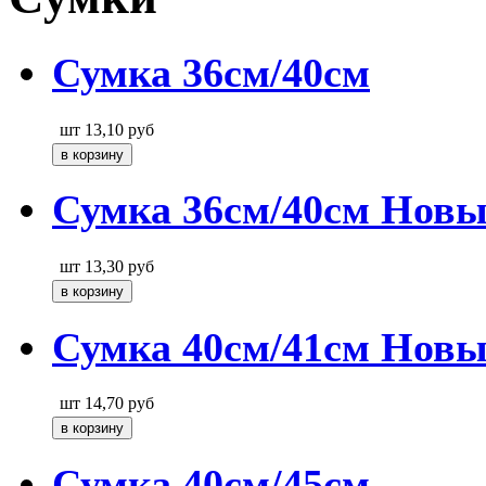
Сумка 36см/40см
шт
13,10
руб
Сумка 36см/40см Новы
шт
13,30
руб
Сумка 40см/41см Новы
шт
14,70
руб
Сумка 40см/45см