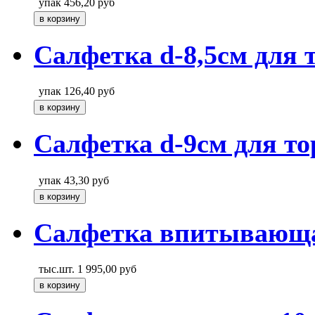
упак
456,20
руб
Салфетка d-8,5см для 
упак
126,40
руб
Салфетка d-9см для то
упак
43,30
руб
Салфетка впитывающа
тыс.шт.
1 995,00
руб