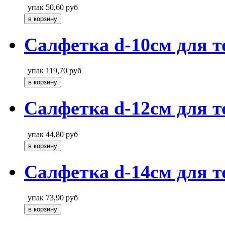
упак
50,60
руб
Салфетка d-10см для т
упак
119,70
руб
Салфетка d-12см для т
упак
44,80
руб
Салфетка d-14см для т
упак
73,90
руб