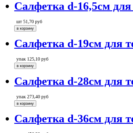
Салфетка d-16,5см для
шт
51,70
руб
Салфетка d-19см для т
упак
125,10
руб
Салфетка d-28см для т
упак
273,40
руб
Салфетка d-36см для т