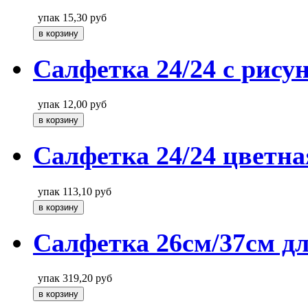
упак
15,30
руб
Салфетка 24/24 с рису
упак
12,00
руб
Салфетка 24/24 цветн
упак
113,10
руб
Салфетка 26см/37см дл
упак
319,20
руб