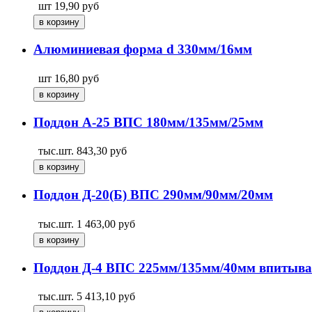
шт
19,90
руб
Алюминиевая форма d 330мм/16мм
шт
16,80
руб
Поддон А-25 ВПС 180мм/135мм/25мм
тыс.шт.
843,30
руб
Поддон Д-20(Б) ВПС 290мм/90мм/20мм
тыс.шт.
1 463,00
руб
Поддон Д-4 ВПС 225мм/135мм/40мм впиты
тыс.шт.
5 413,10
руб