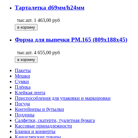
Тарталетка d69мм/h24мм
тыс.шт.
1 463,00
руб
Форма для выпечки PM.165 (809х188х45)
тыс.шт.
4 655,00
руб
Пакеты
Мешки
Сумки
Плёнка
Клейкая лента
Приспособления для упаковки и маркировки
Посуда
Контейнеры и бутылки
Поддоны
Салфетки, скатерти, туалетная бумага
Кассовые принадлежности
Бланки и конверты
Канцелярские товары