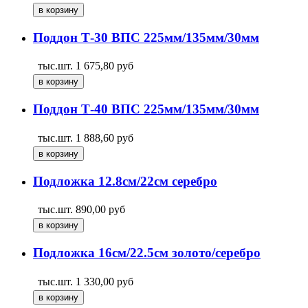
Поддон Т-30 ВПС 225мм/135мм/30мм
тыс.шт.
1 675,80
руб
Поддон Т-40 ВПС 225мм/135мм/30мм
тыс.шт.
1 888,60
руб
Подложка 12.8см/22см серебро
тыс.шт.
890,00
руб
Подложка 16см/22.5см золото/серебро
тыс.шт.
1 330,00
руб