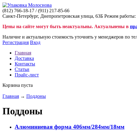
(812)
766-18-17
/ (911)
217-85-66
Санкт-Петербург, Днепропетровская улица, 63Б Режим работы: 
Цены на сайте могут быть неактуальны. Актуальнены в
пр
Наличие и актуальную стоимость уточнять у менеджеров по те
Регистрация
Вход
Главная
Доставка
Контакты
Статьи
Прайс-лист
Корзина пуста
Главная
→
Поддоны
Поддоны
Алюминиевая форма 406мм/284мм/18мм