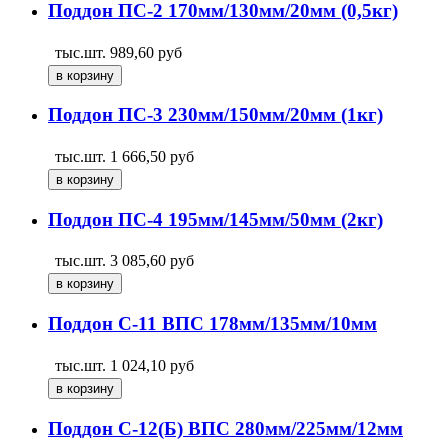
Поддон ПС-2 170мм/130мм/20мм (0,5кг)
тыс.шт.
989,60
руб
Поддон ПС-3 230мм/150мм/20мм (1кг)
тыс.шт.
1 666,50
руб
Поддон ПС-4 195мм/145мм/50мм (2кг)
тыс.шт.
3 085,60
руб
Поддон С-11 ВПС 178мм/135мм/10мм
тыс.шт.
1 024,10
руб
Поддон С-12(Б) ВПС 280мм/225мм/12мм