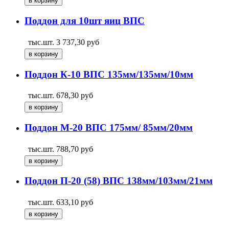
Поддон для 10шт яиц ВПС
тыс.шт.
3 737,30
руб
Поддон К-10 ВПС 135мм/135мм/10мм
тыс.шт.
678,30
руб
Поддон М-20 ВПС 175мм/ 85мм/20мм
тыс.шт.
788,70
руб
Поддон П-20 (58) ВПС 138мм/103мм/21мм
тыс.шт.
633,10
руб