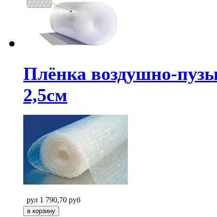
Плёнка воздушно-пузыр
2,5см
рул
1 790,70
руб