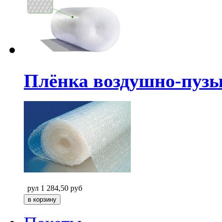
Плёнка воздушно-пузыр
рул
1 284,50
руб