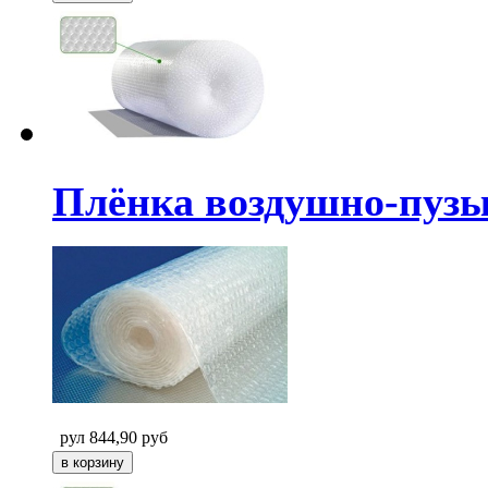
Плёнка воздушно-пузыр
рул
844,90
руб