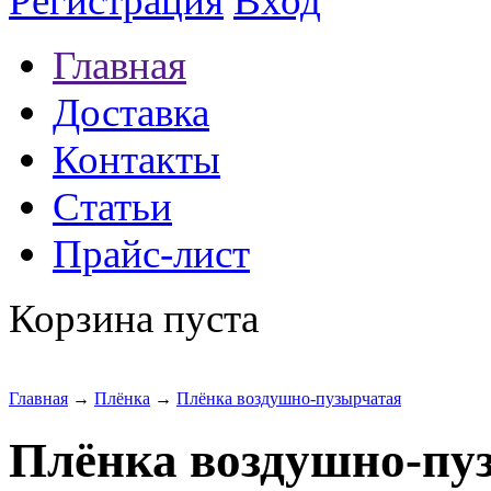
Регистрация
Вход
Главная
Доставка
Контакты
Статьи
Прайс-лист
Корзина пуста
Главная
→
Плёнка
→
Плёнка воздушно-пузырчатая
Плёнка воздушно-пу