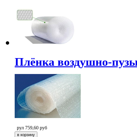
Плёнка воздушно-пузыр
рул
759,60
руб