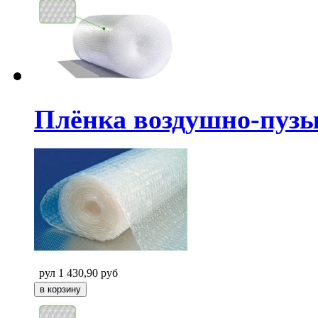
Плёнка воздушно-пузыр
рул
1 430,90
руб