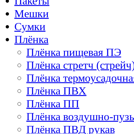
Пакеты
Мешки
Сумки
Плёнка
Плёнка пищевая ПЭ
Плёнка стретч (стрейч
Плёнка термоусадочн
Плёнка ПВХ
Плёнка ПП
Плёнка воздушно-пуз
Плёнка ПВД рукав