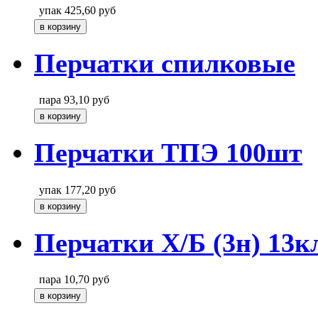
упак
425,60
руб
Перчатки спилковые
пара
93,10
руб
Перчатки ТПЭ 100шт
упак
177,20
руб
Перчатки Х/Б (3н) 13к
пара
10,70
руб