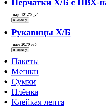
Перчатки Х/Б с ПВХ-н
пара
121,70
руб
Рукавицы Х/Б
пара
20,70
руб
Пакеты
Мешки
Сумки
Плёнка
Клейкая лента