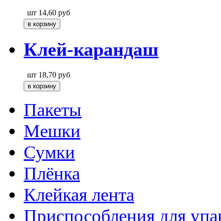
шт
14,60
руб
Клей-карандаш
шт
18,70
руб
Пакеты
Мешки
Сумки
Плёнка
Клейкая лента
Приспособления для упа