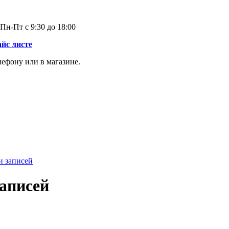
Пн-Пт с 9:30 до 18:00
айс листе
лефону или в магазине.
и записей
записей