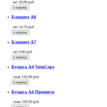
шт
20,00
руб
Блокнот А6
шт
14,70
руб
Блокнот А7
шт
6,60
руб
Бумага A4 VotoCopy
упак
192,90
руб
Бумага A4 Премиум
упак
219,50
руб