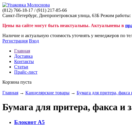
(812)
766-18-17
/ (911)
217-85-66
Санкт-Петербург, Днепропетровская улица, 63Б Режим работы: 
Цены на сайте могут быть неактуальны. Актуальнены в
пр
Наличие и актуальную стоимость уточнять у менеджеров по те
Регистрация
Вход
Главная
Доставка
Контакты
Статьи
Прайс-лист
Корзина пуста
Главная
→
Канцелярские товары
→
Бумага для притера, факса 
Бумага для притера, факса и 
Блокнот А5