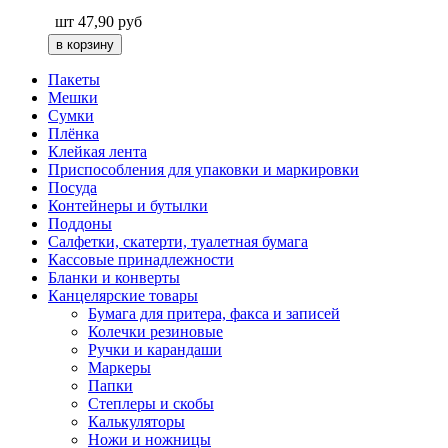
шт
47,90
руб
Пакеты
Мешки
Сумки
Плёнка
Клейкая лента
Приспособления для упаковки и маркировки
Посуда
Контейнеры и бутылки
Поддоны
Салфетки, скатерти, туалетная бумага
Кассовые принадлежности
Бланки и конверты
Канцелярские товары
Бумага для притера, факса и записей
Колечки резиновые
Ручки и карандаши
Маркеры
Папки
Степлеры и скобы
Калькуляторы
Ножи и ножницы