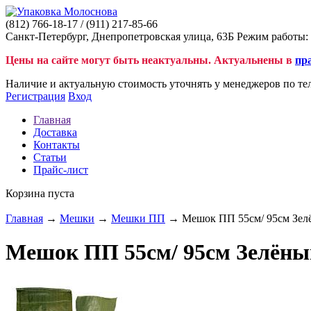
(812)
766-18-17
/ (911)
217-85-66
Санкт-Петербург, Днепропетровская улица, 63Б Режим работы: 
Цены на сайте могут быть неактуальны. Актуальнены в
пр
Наличие и актуальную стоимость уточнять у менеджеров по те
Регистрация
Вход
Главная
Доставка
Контакты
Статьи
Прайс-лист
Корзина пуста
Главная
→
Мешки
→
Мешки ПП
→ Мешок ПП 55см/ 95см Зел
Мешок ПП 55см/ 95см Зелёны