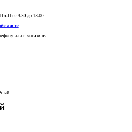
Пн-Пт с 9:30 до 18:00
айс листе
лефону или в магазине.
ёный
й