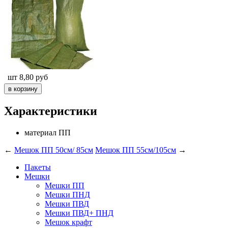
шт
8,80
руб
Характеристики
материал
ПП
←
Мешок ПП 50см/ 85см
Мешок ПП 55см/105см
→
Пакеты
Мешки
Мешки ПП
Мешки ПНД
Мешки ПВД
Мешки ПВД+ ПНД
Мешок крафт